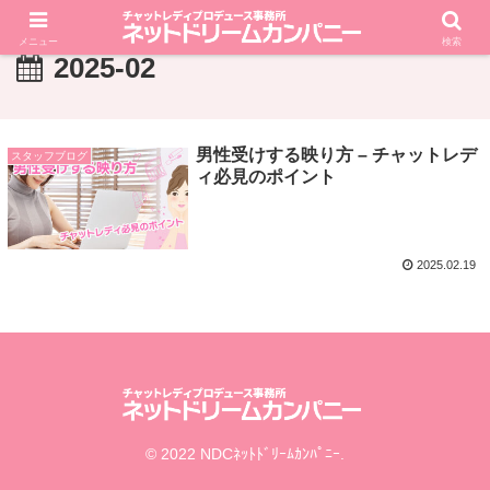
メニュー
検索
2025-02
男性受けする映り方 – チャットレデ
スタッフブログ
ィ必見のポイント
2025.02.19
© 2022 NDCﾈｯﾄﾄﾞﾘｰﾑｶﾝﾊﾟﾆｰ.